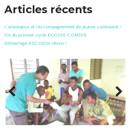
Articles récents
L’orientation et l’accompagnement de jeunes continuent !
Fin du premier cycle ECODIS-COMDIS
Démarrage d’ECODIS réussi !
Previous
Next